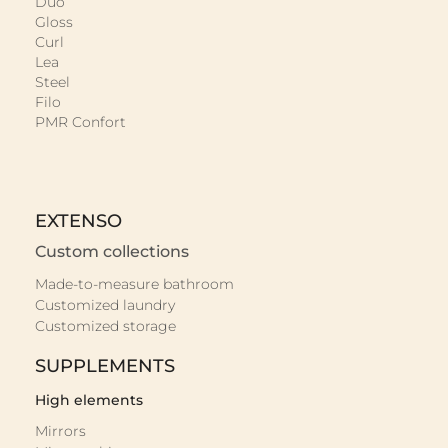
Duo
Gloss
Curl
Lea
Steel
Filo
PMR Confort
EXTENSO
Custom collections
Made-to-measure bathroom
Customized laundry
Customized storage
SUPPLEMENTS
High elements
Mirrors