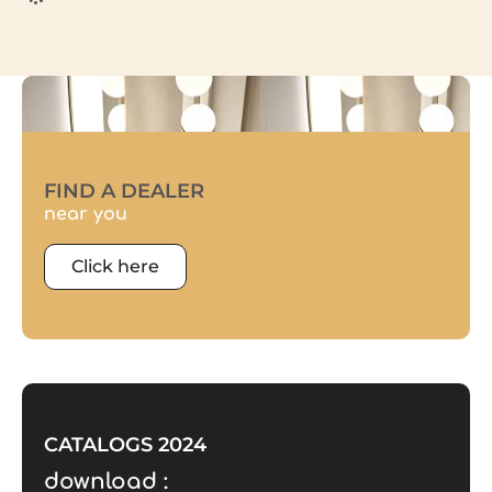
FIND A DEALER
near you
Click here
CATALOGS 2024
download :