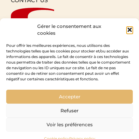
CONTACT US
Gérer le consentement aux
cookies
Pour offrir les meilleures expériences, nous utilisons des
technologies telles que les cookies pour stocker et/ou accéder aux
informations des appareils. Le fait de consentir à ces technologies
CEDAM
nous permettra de traiter des données telles que le comportement
de navigation ou les ID uniques sur ce site. Le fait de ne pas
1 Rue de l’Expansion
consentir ou de retirer son consentement peut avoir un effet
67210 Obernai
négatif sur certaines caractéristiques et fonctions.
Accepter
Refuser
Voir les préférences
Cookie policy
Privacy policy