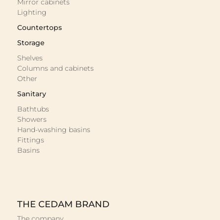
Mirror cabinets
Lighting
Countertops
Storage
Shelves
Columns and cabinets
Other
Sanitary
Bathtubs
Showers
Hand-washing basins
Fittings
Basins
THE CEDAM BRAND
The company