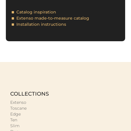
Catalog inspiration
Extenso made-to-measure catalog
Installation instructions
COLLECTIONS
Extenso
Toscane
Edge
Ten
Slim