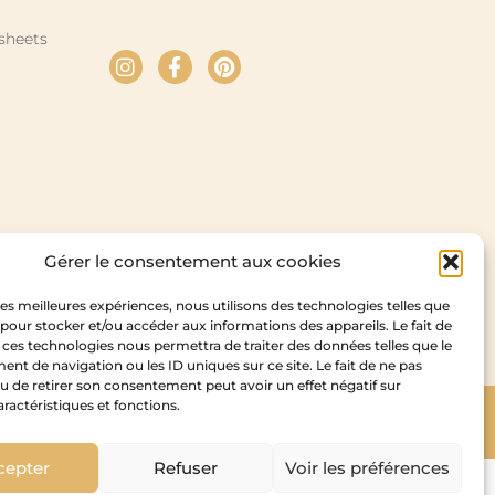
sheets
Gérer le consentement aux cookies
 les meilleures expériences, nous utilisons des technologies telles que
 pour stocker et/ou accéder aux informations des appareils. Le fait de
 ces technologies nous permettra de traiter des données telles que le
t de navigation ou les ID uniques sur ce site. Le fait de ne pas
u de retirer son consentement peut avoir un effet négatif sur
aractéristiques et fonctions.
pyright Cedam – 2026
cepter
Refuser
Voir les préférences