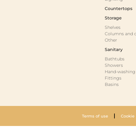
Countertops
Storage
Shelves
Columns and c
Other
Sanitary
Bathtubs
Showers
Hand-washing 
Fittings
Basins
Terms of use
Cookie 