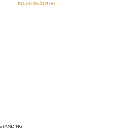
BG.AMON01.BLM
STANDING