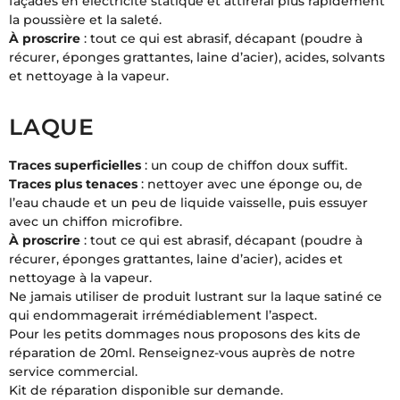
façades en électricité statique et attirerai plus rapidement
la poussière et la saleté.
À proscrire
: tout ce qui est abrasif, décapant (poudre à
récurer, éponges grattantes, laine d’acier), acides, solvants
et nettoyage à la vapeur.
LAQUE
Traces superficielles
: un coup de chiffon doux suffit.
Traces plus tenaces
: nettoyer avec une éponge ou, de
l’eau chaude et un peu de liquide vaisselle, puis essuyer
avec un chiffon microfibre.
À proscrire
: tout ce qui est abrasif, décapant (poudre à
récurer, éponges grattantes, laine d’acier), acides et
nettoyage à la vapeur.
Ne jamais utiliser de produit lustrant sur la laque satiné ce
qui endommagerait irrémédiablement l’aspect.
Pour les petits dommages nous proposons des kits de
réparation de 20ml. Renseignez-vous auprès de notre
service commercial.
Kit de réparation disponible sur demande.