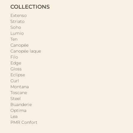
COLLECTIONS
Extenso
Striato
Soho
Lumio
Ten
Canopée
Canopée laque
Filo
Edge
Gloss
Eclipse
Curl
Montana
Toscane
Steel
Buanderie
Optima
Lea
PMR Confort