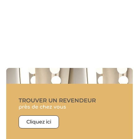
TROUVER UN REVENDEUR
près de chez vous
Cliquez ici