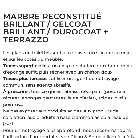
MARBRE RECONSTITUÉ
BRILLANT / GELCOAT
BRILLANT / DUROCOAT +
TERRAZZO
Les plans de toilettes sont à fixer avec du silicone au mur
et sur les côtés du meuble.
Traces superficielles
: un coup de chiffon doux humide ou
d’éponge suffit, puis sécher avec un chiffon doux
Traces plus tenaces
: utiliser un agent de nettoyage
commun, sans agents abrasifs.
À proscrire
: tout ce qui est abrasif, décapant (poudre à
récurer, éponges grattantes, laine d’acier), acides, outils
pointus…
Ne pas exposer aux produits acides, aux produits de
coloration, aux produits à base d’ammoniac ou à l’eau de
javel.
Pour un nettoyage plus approfondi nous recommandons
l’utilisation d’un produits type Clean & Shine alliant à la fois