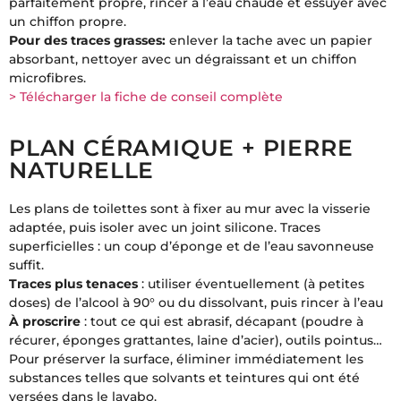
parfaitement propre, rincer à l’eau chaude et essuyer avec
un chiffon propre.
Pour des traces grasses:
enlever la tache avec un papier
absorbant, nettoyer avec un dégraissant et un chiffon
microfibres.
> Télécharger la fiche de conseil complète
PLAN CÉRAMIQUE + PIERRE
NATURELLE
Les plans de toilettes sont à fixer au mur avec la visserie
adaptée, puis isoler avec un joint silicone. Traces
superficielles : un coup d’éponge et de l’eau savonneuse
suffit.
Traces plus tenaces
: utiliser éventuellement (à petites
doses) de l’alcool à 90° ou du dissolvant, puis rincer à l’eau
À proscrire
: tout ce qui est abrasif, décapant (poudre à
récurer, éponges grattantes, laine d’acier), outils pointus…
Pour préserver la surface, éliminer immédiatement les
substances telles que solvants et teintures qui ont été
versées dans le lavabo.