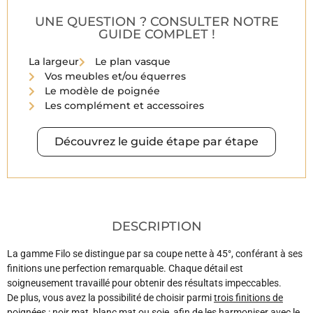
UNE QUESTION ? CONSULTER NOTRE
GUIDE COMPLET !
La largeur
Le plan vasque
Vos meubles et/ou équerres
Le modèle de poignée
Les complément et accessoires
Découvrez le guide étape par étape
DESCRIPTION
La gamme Filo se distingue par sa coupe nette à 45°, conférant à ses
finitions une perfection remarquable. Chaque détail est
soigneusement travaillé pour obtenir des résultats impeccables.
De plus, vous avez la possibilité de choisir parmi
trois finitions de
poignées
: noir mat, blanc mat ou soie, afin de les harmoniser avec le