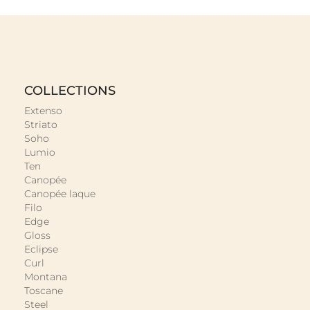
COLLECTIONS
Extenso
Striato
Soho
Lumio
Ten
Canopée
Canopée laque
Filo
Edge
Gloss
Eclipse
Curl
Montana
Toscane
Steel