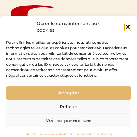
Gérer le consentement aux
cookies
Pour offrir les meilleures expériences, nous utilisons des
technologies telles que les cookies pour stocker et/ou accéder aux
informations des appareils. Le fait de consentir à ces technologies
CEDAM
nous permettra de traiter des données telles que le comportement
de navigation ou les ID uniques sur ce site. Le fait de ne pas
1 Rue de l’Expansion
consentir ou de retirer son consentement peut avoir un effet
67210 Obernai
négatif sur certaines caractéristiques et fonctions.
Accepter
Refuser
Voir les préférences
Politique de cookies
Politique de confidentialité
Copyright Cedam – 2026