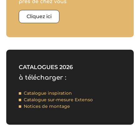
près de chez vous
Cliquez ici
CATALOGUES 2026
à télécharger :
Catalogue inspiration
Catalogue sur-mesure Extenso
Notices de montage