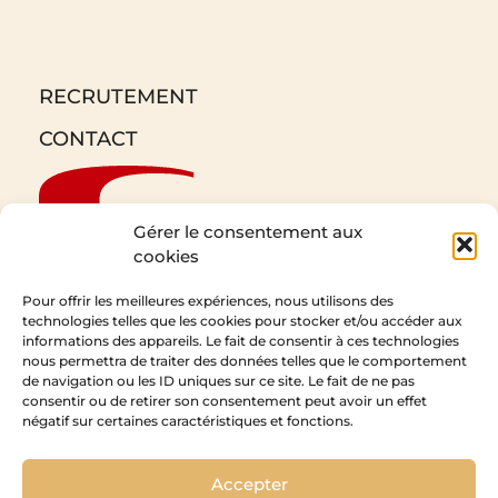
RECRUTEMENT
CONTACT
Gérer le consentement aux
cookies
Pour offrir les meilleures expériences, nous utilisons des
technologies telles que les cookies pour stocker et/ou accéder aux
informations des appareils. Le fait de consentir à ces technologies
CEDAM
nous permettra de traiter des données telles que le comportement
de navigation ou les ID uniques sur ce site. Le fait de ne pas
1 Rue de l’Expansion
consentir ou de retirer son consentement peut avoir un effet
67210 Obernai
négatif sur certaines caractéristiques et fonctions.
Accepter