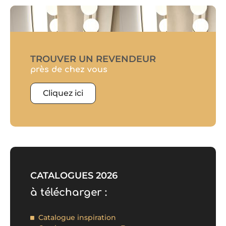
TROUVER UN REVENDEUR
près de chez vous
Cliquez ici
CATALOGUES 2026
à télécharger :
Catalogue inspiration