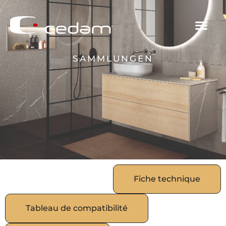
SAMMLUNGEN
Fiche technique
Fiche technique
Tableau de compatibilité