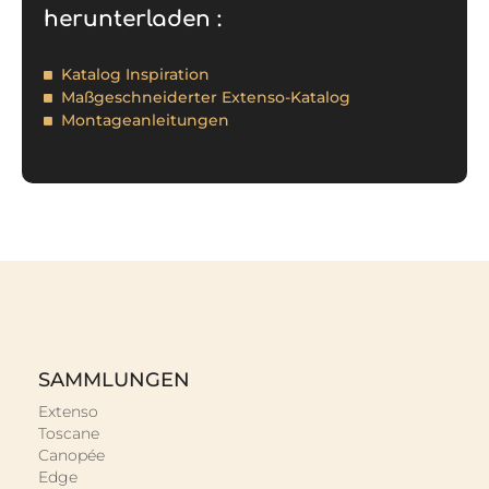
herunterladen :
Katalog Inspiration
Maßgeschneiderter Extenso-Katalog
Montageanleitungen
SAMMLUNGEN
Extenso
Toscane
Canopée
Edge