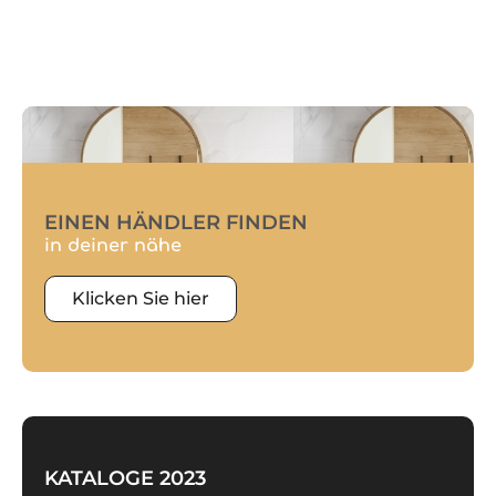
EINEN HÄNDLER FINDEN
in deiner nähe
Klicken Sie hier
KATALOGE 2023