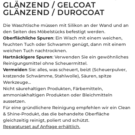
GLÄNZEND / GELCOAT
GLÄNZEND / DUROCOAT
Die Waschtische müssen mit Silikon an der Wand und an
den Seiten des Möbelstücks befestigt werden.
Oberflächliche Spuren
: Ein Wisch mit einem weichen,
feuchten Tuch oder Schwamm genügt, dann mit einem
weichen Tuch nachtrocknen.
Hartnäckigere Spuren
: Verwenden Sie ein gewöhnliches
Reinigungsmittel ohne Scheuermittel.
Vermeiden
Sie: alles, was scheuert, beizt (Scheuerpulver,
kratzende Schwämme, Stahlwolle), Säuren, spitze
Werkzeuge…
Nicht säurehaltigen Produkten, Färbemitteln,
ammoniakhaltigen Produkten oder Bleichmitteln
aussetzen.
Für eine gründlichere Reinigung empfehlen wir ein Clean
& Shine-Produkt, das die behandelte Oberfläche
gleichzeitig reinigt, poliert und schützt.
Reparaturset auf Anfrage erhältlich.