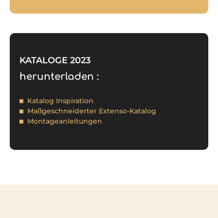
KATALOGE 2023
herunterladen :
Katalog Inspiration
Maßgeschneiderter Extenso-Katalog
Montageanleitungen