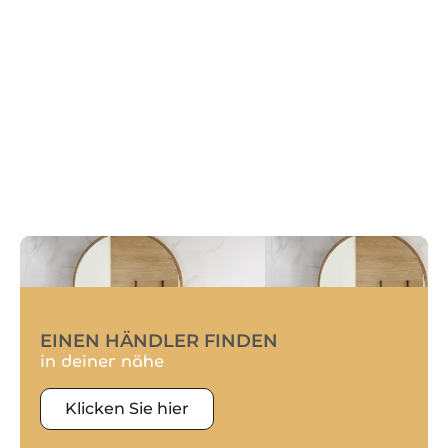
EINEN HÄNDLER FINDEN
in deiner nähe
Klicken Sie hier