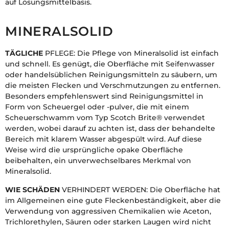
auf Lösungsmittelbasis.
MINERALSOLID
TÄGLICHE
PFLEGE: Die Pflege von Mineralsolid ist einfach
und schnell. Es genügt, die Oberfläche mit Seifenwasser
oder handelsüblichen Reinigungsmitteln zu säubern, um
die meisten Flecken und Verschmutzungen zu entfernen.
Besonders empfehlenswert sind Reinigungsmittel in
Form von Scheuergel oder -pulver, die mit einem
Scheuerschwamm vom Typ Scotch Brite® verwendet
werden, wobei darauf zu achten ist, dass der behandelte
Bereich mit klarem Wasser abgespült wird. Auf diese
Weise wird die ursprüngliche opake Oberfläche
beibehalten, ein unverwechselbares Merkmal von
Mineralsolid.
WIE SCHÄDEN
VERHINDERT WERDEN: Die Oberfläche hat
im Allgemeinen eine gute Fleckenbeständigkeit, aber die
Verwendung von aggressiven Chemikalien wie Aceton,
Trichlorethylen, Säuren oder starken Laugen wird nicht