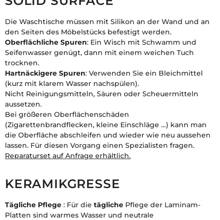
SOLID SURFACE
Die Waschtische müssen mit Silikon an der Wand und an
den Seiten des Möbelstücks befestigt werden.
Oberflächliche Spuren
: Ein Wisch mit Schwamm und
Seifenwasser genügt, dann mit einem weichen Tuch
trocknen.
Hartnäckigere Spuren
: Verwenden Sie ein Bleichmittel
(kurz mit klarem Wasser nachspülen).
Nicht Reinigungsmitteln, Säuren oder Scheuermitteln
aussetzen.
Bei größeren Oberflächenschäden
(Zigarettenbrandflecken, kleine Einschläge …) kann man
die Oberfläche abschleifen und wieder wie neu aussehen
lassen. Für diesen Vorgang einen Spezialisten fragen.
Reparaturset auf Anfrage erhältlich.
KERAMIKGRESSE
Tägliche Pflege
: Für die
tägliche
Pflege der Laminam-
Platten sind warmes Wasser und neutrale