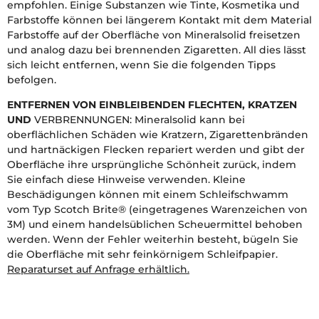
empfohlen. Einige Substanzen wie Tinte, Kosmetika und
Farbstoffe können bei längerem Kontakt mit dem Material
Farbstoffe auf der Oberfläche von Mineralsolid freisetzen
und analog dazu bei brennenden Zigaretten. All dies lässt
sich leicht entfernen, wenn Sie die folgenden Tipps
befolgen.
ENTFERNEN VON EINBLEIBENDEN FLECHTEN, KRATZEN
UND
VERBRENNUNGEN: Mineralsolid kann bei
oberflächlichen Schäden wie Kratzern, Zigarettenbränden
und hartnäckigen Flecken repariert werden und gibt der
Oberfläche ihre ursprüngliche Schönheit zurück, indem
Sie einfach diese Hinweise verwenden. Kleine
Beschädigungen können mit einem Schleifschwamm
vom Typ Scotch Brite® (eingetragenes Warenzeichen von
3M) und einem handelsüblichen Scheuermittel behoben
werden. Wenn der Fehler weiterhin besteht, bügeln Sie
die Oberfläche mit sehr feinkörnigem Schleifpapier.
Reparaturset auf Anfrage erhältlich.