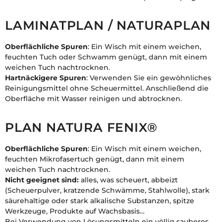
LAMINATPLAN / NATURAPLAN
Oberflächliche Spuren
: Ein Wisch mit einem weichen,
feuchten Tuch oder Schwamm genügt, dann mit einem
weichen Tuch nachtrocknen.
Hartnäckigere Spuren
: Verwenden Sie ein gewöhnliches
Reinigungsmittel ohne Scheuermittel. Anschließend die
Oberfläche mit Wasser reinigen und abtrocknen.
PLAN NATURA FENIX®
Oberflächliche Spuren
: Ein Wisch mit einem weichen,
feuchten Mikrofasertuch genügt, dann mit einem
weichen Tuch nachtrocknen.
Nicht geeignet sind:
alles, was scheuert, abbeizt
(Scheuerpulver, kratzende Schwämme, Stahlwolle), stark
säurehaltige oder stark alkalische Substanzen, spitze
Werkzeuge, Produkte auf Wachsbasis…
Bei Verwendung von Lösungsmitteln ein völlig sauberes