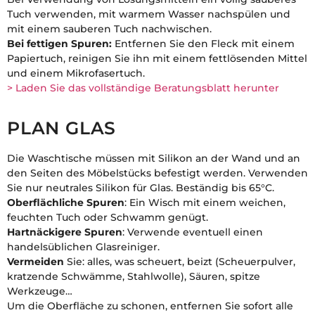
Tuch verwenden, mit warmem Wasser nachspülen und
mit einem sauberen Tuch nachwischen.
Bei fettigen Spuren:
Entfernen Sie den Fleck mit einem
Papiertuch, reinigen Sie ihn mit einem fettlösenden Mittel
und einem Mikrofasertuch.
> Laden Sie das vollständige Beratungsblatt herunter
PLAN GLAS
Die Waschtische müssen mit Silikon an der Wand und an
den Seiten des Möbelstücks befestigt werden. Verwenden
Sie nur neutrales Silikon für Glas. Beständig bis 65°C.
Oberflächliche Spuren
: Ein Wisch mit einem weichen,
feuchten Tuch oder Schwamm genügt.
Hartnäckigere Spuren
: Verwende eventuell einen
handelsüblichen Glasreiniger.
Vermeiden
Sie: alles, was scheuert, beizt (Scheuerpulver,
kratzende Schwämme, Stahlwolle), Säuren, spitze
Werkzeuge…
Um die Oberfläche zu schonen, entfernen Sie sofort alle