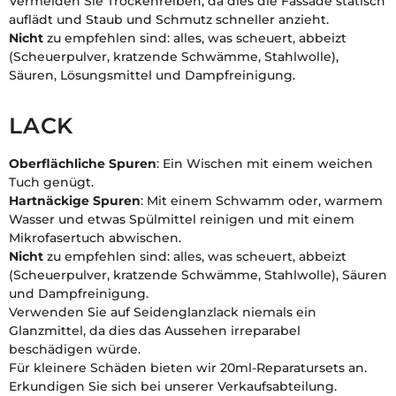
Vermeiden Sie Trockenreiben, da dies die Fassade statisch
auflädt und Staub und Schmutz schneller anzieht.
Nicht
zu empfehlen sind: alles, was scheuert, abbeizt
(Scheuerpulver, kratzende Schwämme, Stahlwolle),
Säuren, Lösungsmittel und Dampfreinigung.
LACK
Oberflächliche Spuren
: Ein Wischen mit einem weichen
Tuch genügt.
Hartnäckige Spuren
: Mit einem Schwamm oder, warmem
Wasser und etwas Spülmittel reinigen und mit einem
Mikrofasertuch abwischen.
Nicht
zu empfehlen sind: alles, was scheuert, abbeizt
(Scheuerpulver, kratzende Schwämme, Stahlwolle), Säuren
und Dampfreinigung.
Verwenden Sie auf Seidenglanzlack niemals ein
Glanzmittel, da dies das Aussehen irreparabel
beschädigen würde.
Für kleinere Schäden bieten wir 20ml-Reparatursets an.
Erkundigen Sie sich bei unserer Verkaufsabteilung.