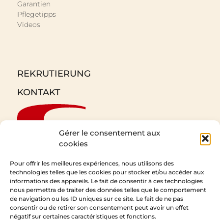
Garantien
Pflegetipps
Videos
REKRUTIERUNG
KONTAKT
Gérer le consentement aux
cookies
Pour offrir les meilleures expériences, nous utilisons des
technologies telles que les cookies pour stocker et/ou accéder aux
informations des appareils. Le fait de consentir à ces technologies
CEDAM
nous permettra de traiter des données telles que le comportement
de navigation ou les ID uniques sur ce site. Le fait de ne pas
1 Rue de l’Expansion
consentir ou de retirer son consentement peut avoir un effet
67210 Obernai
négatif sur certaines caractéristiques et fonctions.