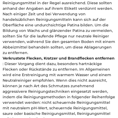
Reinigungsmittel in der Regel ausreichend. Diese sollten
anhand der Angaben auf ihrem Etikett verdünnt werden.
Nach einiger Zeit und bei Verwendung von
handelsüblichen Reinigungsmitteln kann sich auf der
Oberfläche eine undurchsichtige Patina bilden. Um die
Bildung von Wachs und glänzender Patina zu vermeiden,
sollten Sie für die laufende Pflege nur neutrale Reiniger
verwenden, während Sie den gesamten Boden mit einem
Abbeizmittel behandeln sollten, um diese Ablagerungen
zu entfernen.
Verkrustete Flecken, Kratzer und Brandflecken entfernen
: Dieser Vorgang dient dazu, besonders hartnäckige
Flecken oder Rückstände zu entfernen. Im Allgemeinen
wird eine Erstreinigung mit warmem Wasser und einem
Neutralreiniger empfohlen. Wenn dies nicht ausreicht,
können je nach Art des Schmutzes zunehmend
aggressivere Reinigungstechniken eingesetzt werden,
indem die Reinigungsmethoden in folgender Reihenfolge
verwendet werden: nicht scheuernde Reinigungsmittel
mit neutralem pH-Wert, scheuernde Reinigungsmittel,
saure oder basische Reinigungsmittel, Reinigungsmittel