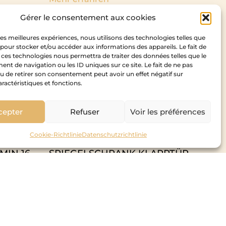
Gérer le consentement aux cookies
 les meilleures expériences, nous utilisons des technologies telles que
 pour stocker et/ou accéder aux informations des appareils. Le fait de
 ces technologies nous permettra de traiter des données telles que le
t de navigation ou les ID uniques sur ce site. Le fait de ne pas
u de retirer son consentement peut avoir un effet négatif sur
aractéristiques et fonctions.
cepter
Refuser
Voir les préférences
Cookie-Richtlinie
Datenschutzrichtlinie
MIN 16
SPIEGELSCHRANK KLAPPTÜR
Mehr erfahren "