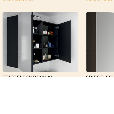
SPIEGELSCHRANK XL
SPIEGELSC
Mehr erfahren "
Mehr erfahre