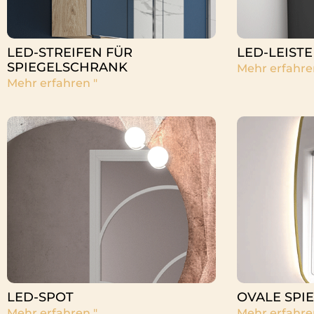
LED-STREIFEN FÜR
LED-LEISTE
SPIEGELSCHRANK
Mehr erfahre
Mehr erfahren "
LED-SPOT
OVALE SPI
Mehr erfahren "
Mehr erfahre