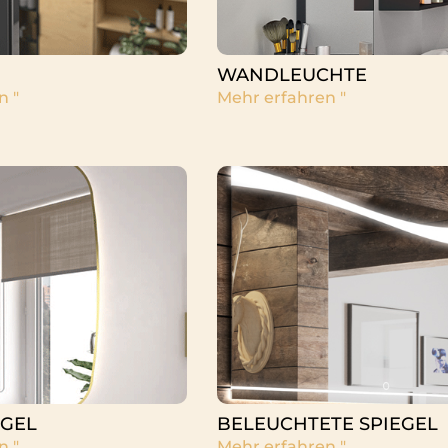
WANDLEUCHTE
n "
Mehr erfahren "
EGEL
BELEUCHTETE SPIEGEL
n "
Mehr erfahren "