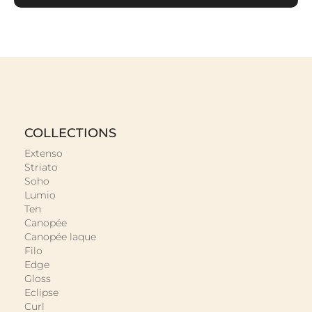
PLAN VASQUE PLATEAU ET VASQUE À POSER
En savoir plus »