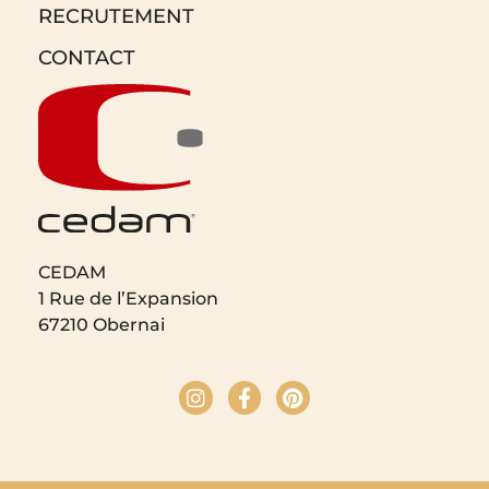
PLANS VASQUE MARBRE RECONSTITUÉ BRILLANT
ZOPLAN
En savoir plus »