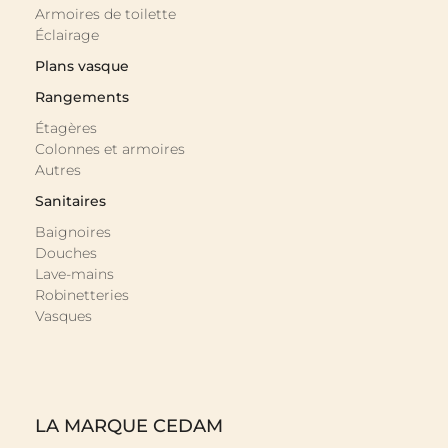
PLAN VASQUE MARBRE RECONSTITUÉ BRILLANT
En savoir plus »