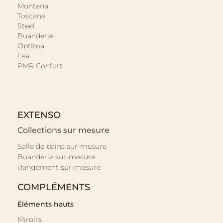
PLAN VASQUE BAC À LAVER ENCASTRER
En savoir plus »