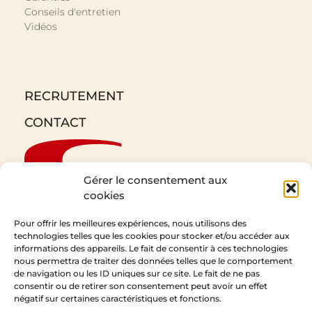
Conseils d'entretien
Vidéos
RECRUTEMENT
CONTACT
Gérer le consentement aux
cookies
Pour offrir les meilleures expériences, nous utilisons des
technologies telles que les cookies pour stocker et/ou accéder aux
informations des appareils. Le fait de consentir à ces technologies
CEDAM
nous permettra de traiter des données telles que le comportement
de navigation ou les ID uniques sur ce site. Le fait de ne pas
1 Rue de l’Expansion
consentir ou de retirer son consentement peut avoir un effet
67210 Obernai
négatif sur certaines caractéristiques et fonctions.