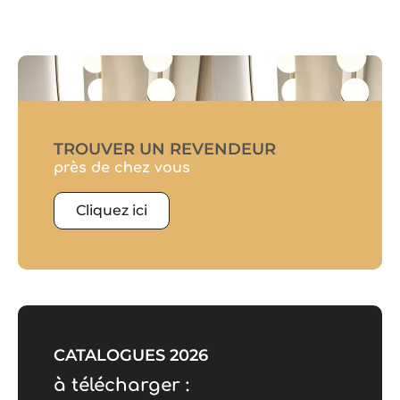
TROUVER UN REVENDEUR
près de chez vous
Cliquez ici
CATALOGUES 2026
à télécharger :