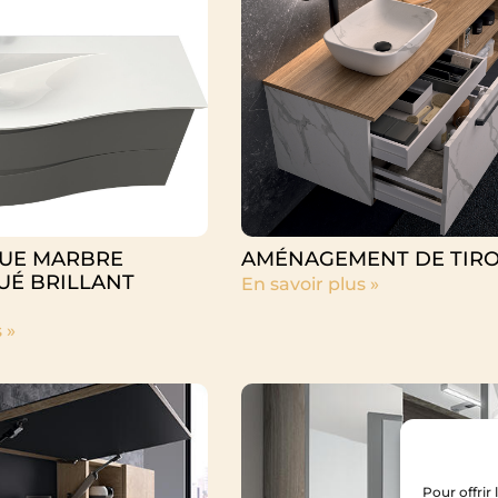
UE MARBRE
AMÉNAGEMENT DE TIRO
UÉ BRILLANT
En savoir plus »
 »
Pour offrir