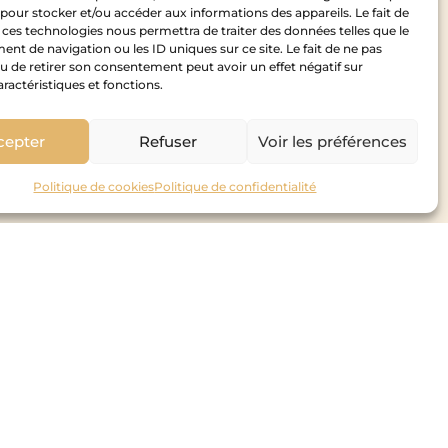
 pour stocker et/ou accéder aux informations des appareils. Le fait de
 ces technologies nous permettra de traiter des données telles que le
t de navigation ou les ID uniques sur ce site. Le fait de ne pas
u de retirer son consentement peut avoir un effet négatif sur
aractéristiques et fonctions.
cepter
Refuser
Voir les préférences
MIROIRS SUR-MESURE
En savoir plus »
Politique de cookies
Politique de confidentialité