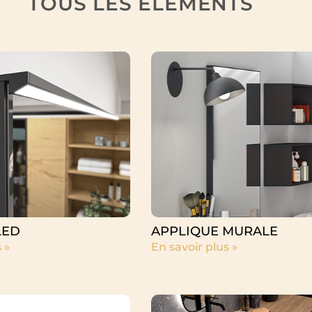
TOUS LES ÉLÉMENTS
LED
APPLIQUE MURALE
 »
En savoir plus »