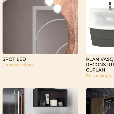
SPOT LED
PLAN VASQ
RECONSTIT
En savoir plus »
CLPLAN
En savoir plus