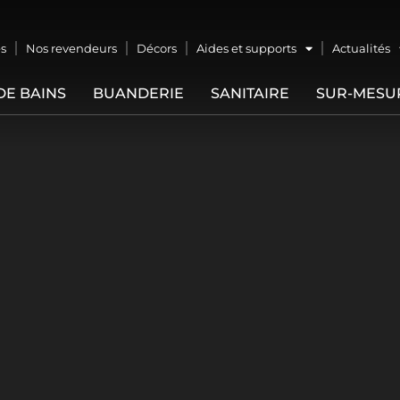
s
Nos revendeurs
Décors
Aides et supports
Actualités
DE BAINS
BUANDERIE
SANITAIRE
SUR-MESU