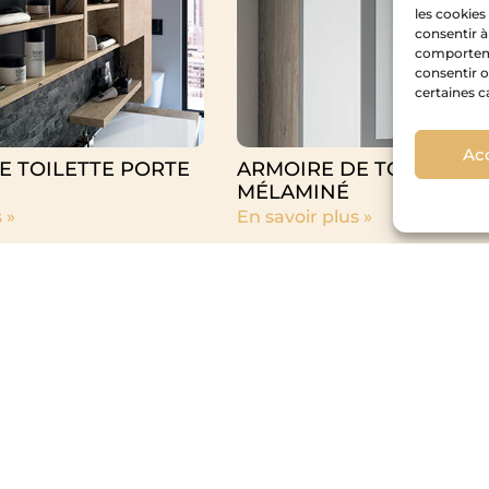
les cookies
consentir à
comportemen
consentir o
certaines c
Ac
E TOILETTE PORTE
ARMOIRE DE TOILETTE
MÉLAMINÉ
 »
En savoir plus »