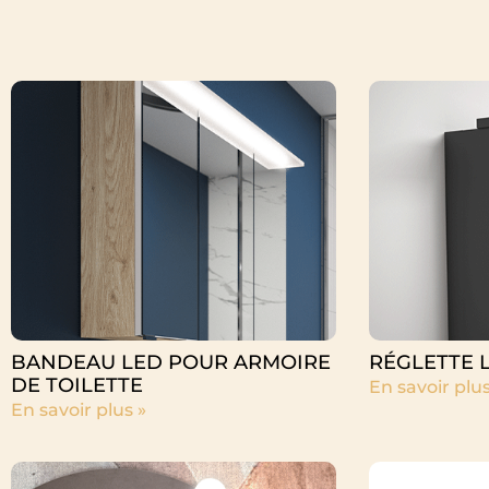
BANDEAU LED POUR ARMOIRE
RÉGLETTE 
DE TOILETTE
En savoir plus
En savoir plus »