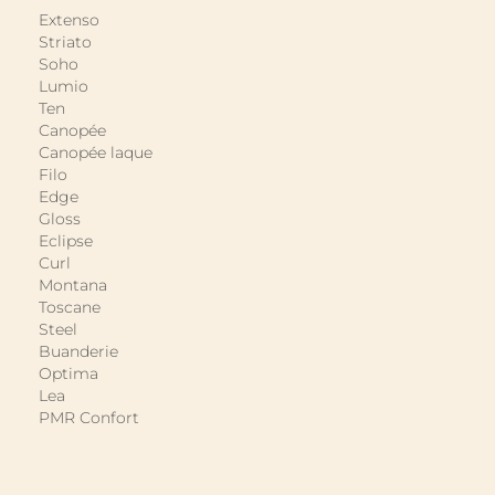
Extenso
Striato
Soho
Lumio
Ten
Canopée
Canopée laque
Filo
Edge
Gloss
Eclipse
Curl
Montana
Toscane
Steel
Buanderie
Optima
Lea
PMR Confort