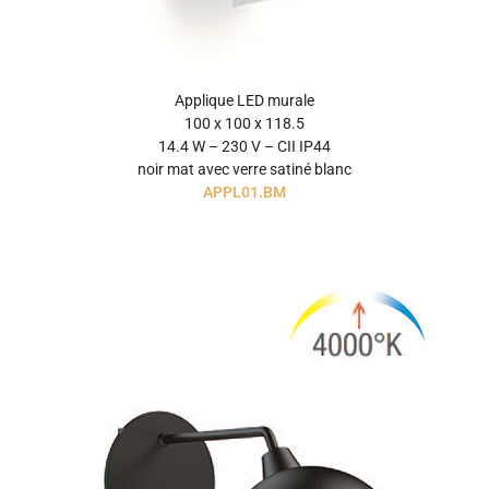
Applique LED murale
100 x 100 x 118.5
14.4 W – 230 V – CII IP44
noir mat avec verre satiné blanc
APPL01.BM