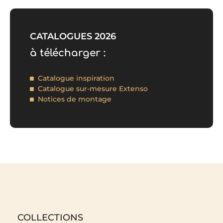
CATALOGUES 2026
à télécharger :
Catalogue inspiration
Catalogue sur-mesure Extenso
Notices de montage
COLLECTIONS