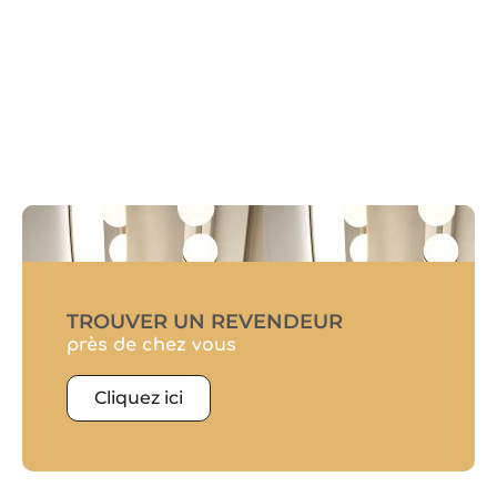
TROUVER UN REVENDEUR
près de chez vous
Cliquez ici