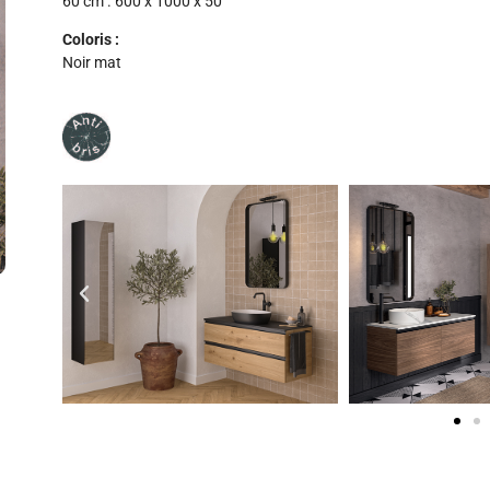
60 cm . 600 x 1000 x 50
Coloris :
Noir mat