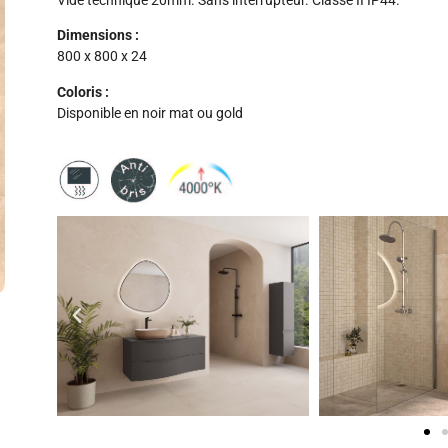
Vide technique 20mm. Sans interrupteur. Classe II IP44.
Dimensions :
​
800 x 800 x 24
Coloris :
Disponible en noir mat ou gold