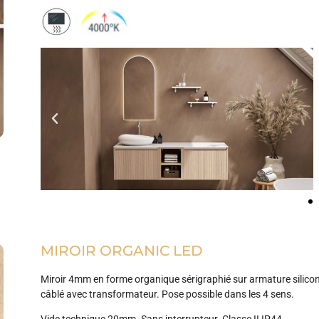
MIROIR ORGANIC LED
Miroir 4mm en forme organique sérigraphié sur armature silicon
câblé avec transformateur. Pose possible dans les 4 sens.