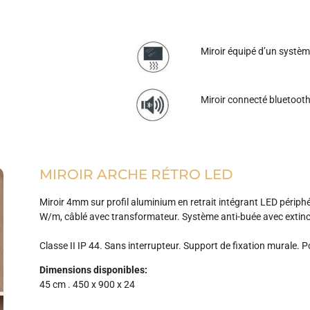
Miroir équipé d’un systèm
Miroir connecté bluetooth
MIROIR ARCHE RÉTRO LED
Miroir 4mm sur profil aluminium en retrait intégrant LED périp
W/m, câblé avec transformateur. Système anti-buée avec extin
Classe II IP 44. Sans interrupteur. Support de fixation murale.
Dimensions disponibles:
45 cm . 450 x 900 x 24