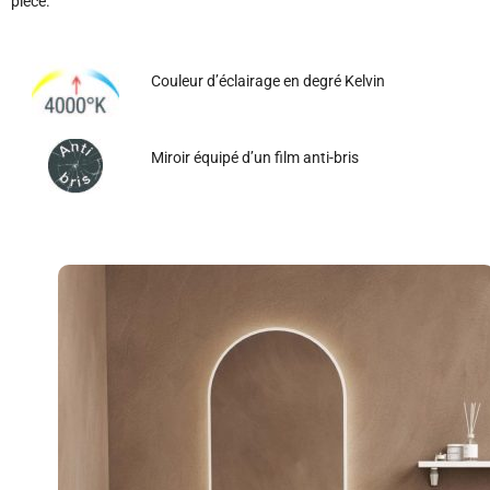
pièce.
Couleur d’éclairage en degré Kelvin
Miroir équipé d’un film anti-bris