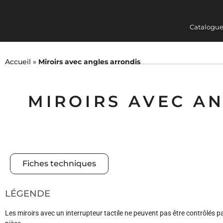
Catalogue
COLLECTIONS
MEUBLES 
Accueil
»
Miroirs avec angles arrondis
MIROIRS AVEC A
Fiches techniques
LÉGENDE
Les miroirs avec un interrupteur tactile ne peuvent pas être contrôlés par