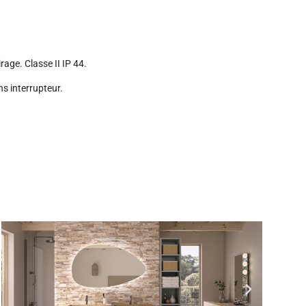
rage. Classe II IP 44.
s interrupteur.