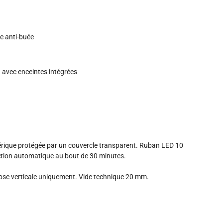
e anti-buée
 avec enceintes intégrées
hérique protégée par un couvercle transparent. Ruban LED 10
ction automatique au bout de 30 minutes.
 Pose verticale uniquement. Vide technique 20 mm.