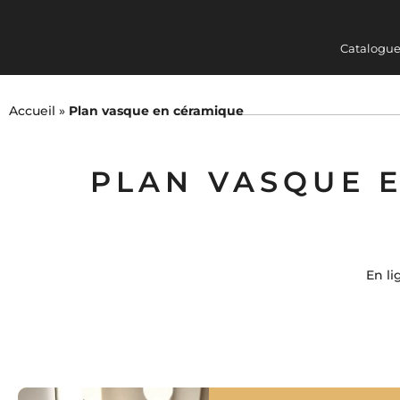
Catalogue
COLLECTIONS
MEUBLES 
Accueil
»
Plan vasque en céramique
PLAN VASQUE 
En l