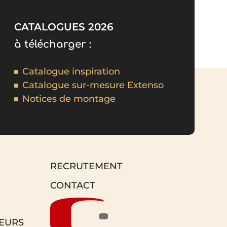
CATALOGUES 2026
à télécharger :
Catalogue inspiration
Catalogue sur-mesure Extenso
Notices de montage
RECRUTEMENT
CONTACT
EURS