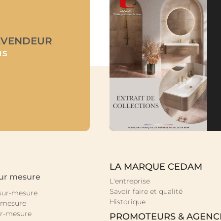
EVENDEUR
us
LA MARQUE CEDAM
sur mesure
L'entreprise
Savoir faire et qualité
 sur-mesure
Historique
-mesure
r-mesure
PROMOTEURS & AGENC