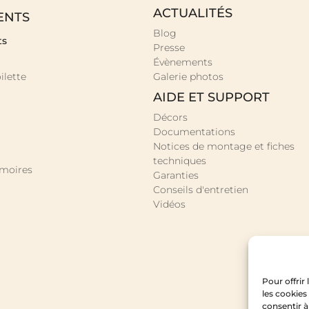
ACTUALITÉS
ENTS
Blog
ts
Presse
Évènements
ilette
Galerie photos
AIDE ET SUPPORT
Décors
Documentations
Notices de montage et fiches
techniques
rmoires
Garanties
Conseils d'entretien
Vidéos
Pour offrir
les cookies
consentir à