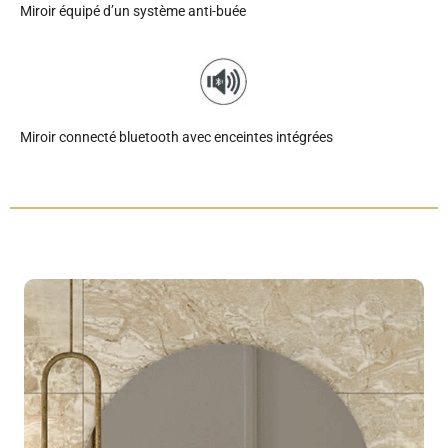
Miroir équipé d’un système anti-buée
Miroir connecté bluetooth avec enceintes intégrées