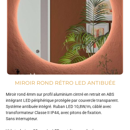
MIROIR ROND RÉTRO LED ANTIBUÉE
Miroir rond 4mm sur profil aluminium cintré en retrait en ABS
intégrant LED périphérique protégée par couvercle transparent.
Système antibuée intégré. Ruban LED 10,8W/m, câblé avec
transformateur Classe II IP44, avec pitons de fixation.
Sans interrupteur.