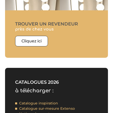
TROUVER UN REVENDEUR
près de chez vous
Cliquez ici
CATALOGUES 2026
à télécharger :
Catalogue inspiration
Catalogue sur-mesure Extenso