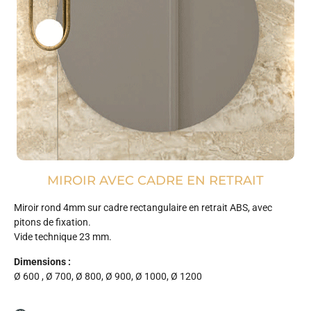
MIROIR AVEC CADRE EN RETRAIT
Miroir rond 4mm sur cadre rectangulaire en retrait ABS, avec
pitons de fixation.
Vide technique 23 mm.
Dimensions :
Ø 600 , Ø 700, Ø 800, Ø 900, Ø 1000, Ø 1200