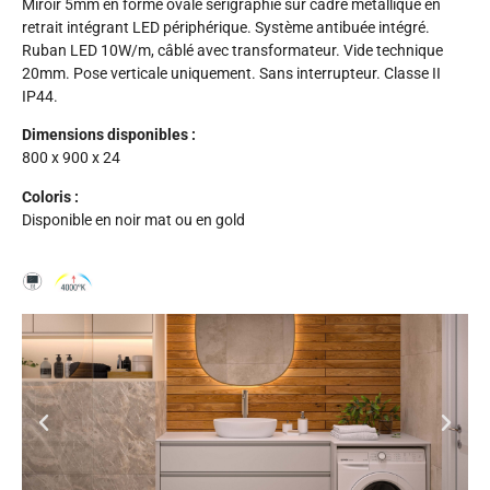
Miroir 5mm en forme ovale sérigraphié sur cadre métallique en
retrait intégrant LED périphérique. Système antibuée intégré.
Ruban LED
10W/m, câblé avec transformateur. Vide technique
20mm. Pose verticale uniquement. Sans interrupteur. Classe II
IP44.
Dimensions disponibles :
800 x 900 x 24
Coloris :
Disponible en noir mat ou en gold