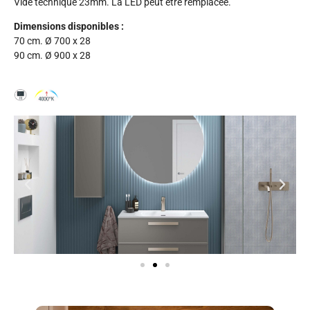
Vide technique 23mm. La LED peut être remplacée.
Dimensions disponibles :
70 cm. Ø 700 x 28
90 cm. Ø 900 x 28