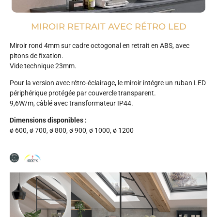
MIROIR RETRAIT AVEC RÉTRO LED
Miroir rond 4mm sur cadre octogonal en retrait en ABS, avec
pitons de fixation.
Vide technique 23mm.
Pour la version avec rétro-éclairage, le miroir intégre un ruban LED
périphérique protégée par couvercle transparent.
9,6W/m, câblé avec transformateur IP44. ​
Dimensions disponibles :
ø 600, ø 700, ø 800, ø 900, ø 1000, ø 1200