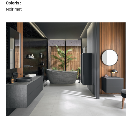
Coloris :
Noir mat