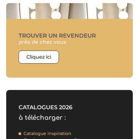
TROUVER UN REVENDEUR
près de chez vous
Cliquez ici
CATALOGUES 2026
à télécharger :
Catalogue inspiration