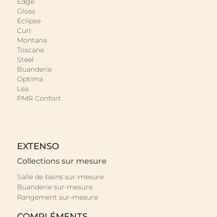
Edge
Gloss
Eclipse
Curl
Montana
Toscane
Steel
Buanderie
Optima
Lea
PMR Confort
EXTENSO
Collections sur mesure
Salle de bains sur-mesure
Buanderie sur-mesure
Rangement sur-mesure
COMPLÉMENTS