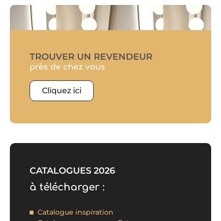
TROUVER UN REVENDEUR
près de chez vous
Cliquez ici
CATALOGUES 2026
à télécharger :
Catalogue inspiration