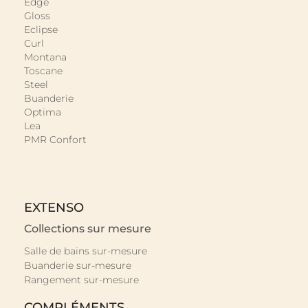
Edge
Gloss
Eclipse
Curl
Montana
Toscane
Steel
Buanderie
Optima
Lea
PMR Confort
EXTENSO
Collections sur mesure
Salle de bains sur-mesure
Buanderie sur-mesure
Rangement sur-mesure
COMPLÉMENTS