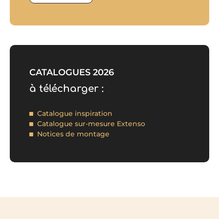
CATALOGUES 2026
à télécharger :
Catalogue inspiration
Catalogue sur-mesure Extenso
Notices de montage