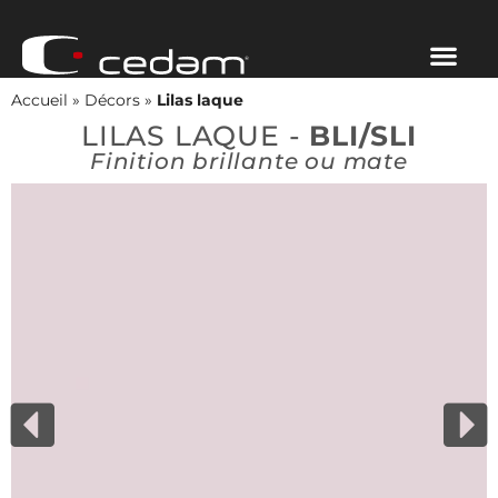
Accueil
»
Décors
»
Lilas laque
LILAS LAQUE -
BLI/SLI
Finition brillante ou mate