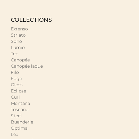
COLLECTIONS
Extenso
Striato
Soho
Lumio
Ten
Canopée
Canopée laque
Filo
Edge
Gloss
Eclipse
Curl
Montana
Toscane
Steel
Buanderie
Optima
Lea