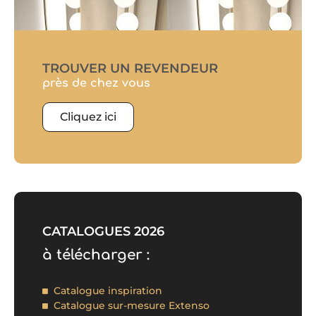
TROUVER UN REVENDEUR
près de chez vous
Cliquez ici
CATALOGUES 2026
à télécharger :
Catalogue inspiration
Catalogue sur-mesure Extenso