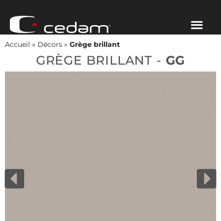
Accueil
»
Décors
»
Grège brillant
GRÈGE BRILLANT -
GG