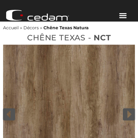
Accueil
»
Décors
»
Chêne Texas Natura
CHÊNE TEXAS -
NCT