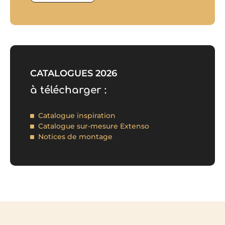
CATALOGUES 2026
à télécharger :
Catalogue inspiration
Catalogue sur-mesure Extenso
Notices de montage