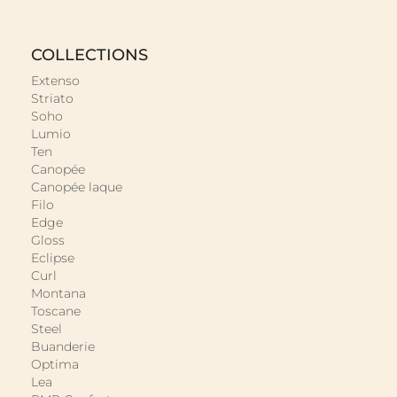
COLLECTIONS
Extenso
Striato
Soho
Lumio
Ten
Canopée
Canopée laque
Filo
Edge
Gloss
Eclipse
Curl
Montana
Toscane
Steel
Buanderie
Optima
Lea