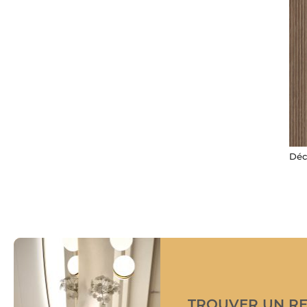
Déc
TROUVER UN R