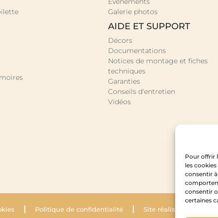
Évènements
ilette
Galerie photos
AIDE ET SUPPORT
Décors
Documentations
Notices de montage et fiches
techniques
rmoires
Garanties
Conseils d'entretien
Vidéos
Pour offrir
les cookies
consentir à
comportemen
consentir o
certaines c
okies
Politique de confidentialité
Site réalisé par Krysal