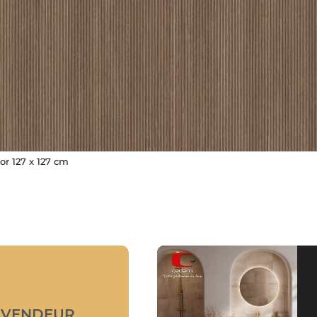
or 127 x 127 cm
EVENDEUR