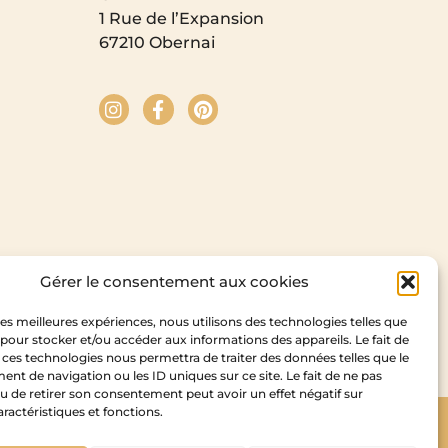
1 Rue de l’Expansion
67210 Obernai
Gérer le consentement aux cookies
 les meilleures expériences, nous utilisons des technologies telles que
 pour stocker et/ou accéder aux informations des appareils. Le fait de
 ces technologies nous permettra de traiter des données telles que le
t de navigation ou les ID uniques sur ce site. Le fait de ne pas
u de retirer son consentement peut avoir un effet négatif sur
aractéristiques et fonctions.
Copyright Cedam – 2026
idesign