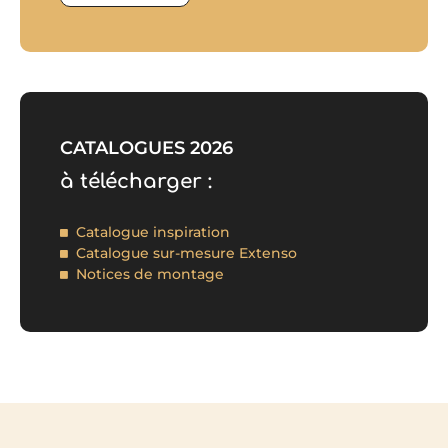
CATALOGUES 2026
à télécharger :
Catalogue inspiration
Catalogue sur-mesure Extenso
Notices de montage