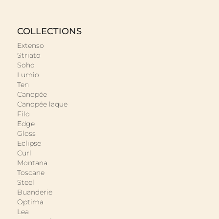
COLLECTIONS
Extenso
Striato
Soho
Lumio
Ten
Canopée
Canopée laque
Filo
Edge
Gloss
Eclipse
Curl
Montana
Toscane
Steel
Buanderie
Optima
Lea