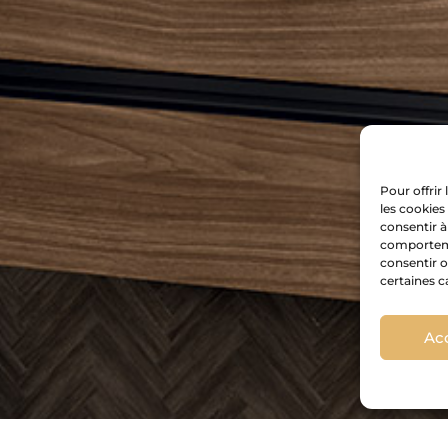
Pour offrir
les cookies
consentir à
comportemen
consentir o
certaines c
Ac