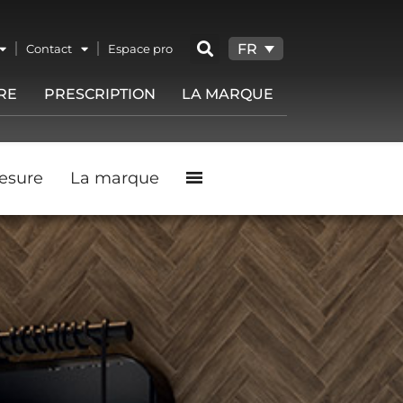
FR
Contact
Espace pro
RE
PRESCRIPTION
LA MARQUE
esure
La marque