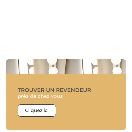
TROUVER UN REVENDEUR
près de chez vous
Cliquez ici