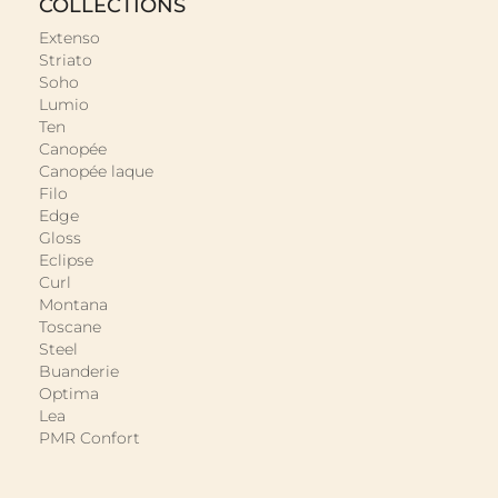
COLLECTIONS
Extenso
Striato
Soho
Lumio
Ten
Canopée
Canopée laque
Filo
Edge
Gloss
Eclipse
Curl
Montana
Toscane
Steel
Buanderie
Optima
Lea
PMR Confort