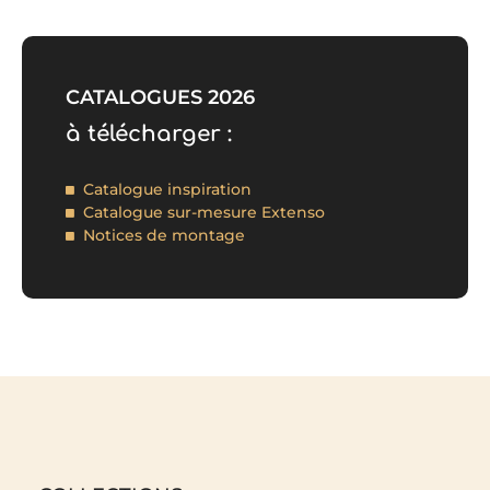
CATALOGUES 2026
à télécharger :
Catalogue inspiration
Catalogue sur-mesure Extenso
Notices de montage