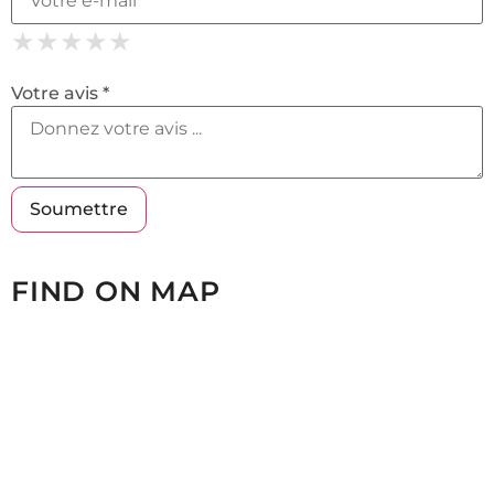
★
★
★
★
★
★
★
★
★
★
★
★
★
★
★
Votre avis *
FIND ON MAP