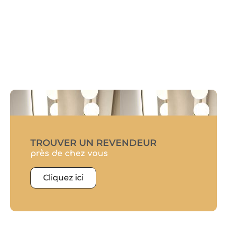
TROUVER UN REVENDEUR
près de chez vous
Cliquez ici