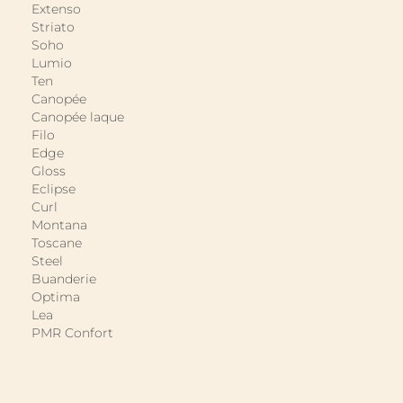
Extenso
Striato
Soho
Lumio
Ten
Canopée
Canopée laque
Filo
Edge
Gloss
Eclipse
Curl
Montana
Toscane
Steel
Buanderie
Optima
Lea
PMR Confort