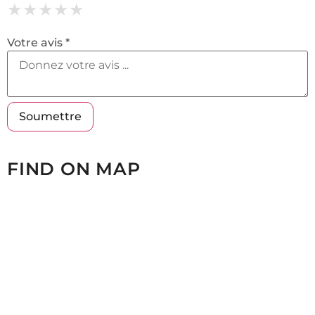
★
★
★
★
★
★
★
★
★
★
★
★
★
★
★
Votre avis *
FIND ON MAP