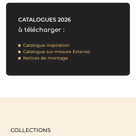
CATALOGUES 2026
à télécharger :
Catalogue inspiration
Catalogue sur-mesure Extenso
Notices de montage
COLLECTIONS