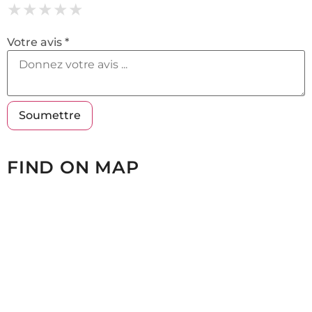
★
★
★
★
★
★
★
★
★
★
★
★
★
★
★
Votre avis *
FIND ON MAP