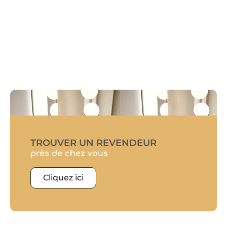
TROUVER UN REVENDEUR
près de chez vous
Cliquez ici