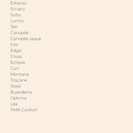
Extenso
Striato
Soho
Lumio
Ten
Canopée
Canopée laque
Filo
Edge
Gloss
Eclipse
Curl
Montana
Toscane
Steel
Buanderie
Optima
Lea
PMR Confort