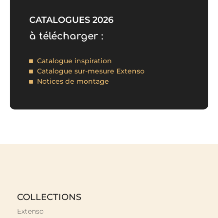
CATALOGUES 2026
à télécharger :
Catalogue inspiration
Catalogue sur-mesure Extenso
Notices de montage
COLLECTIONS
Extenso