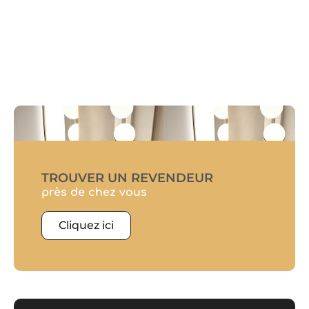
TROUVER UN REVENDEUR
près de chez vous
Cliquez ici