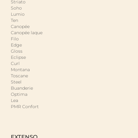
Striato
Soho
Lumio
Ten
Canopée
Canopée laque
Filo
Edge
Gloss
Eclipse
Curl
Montana
Toscane
Steel
Buanderie
Optima
Lea
PMR Confort
EXTENSO