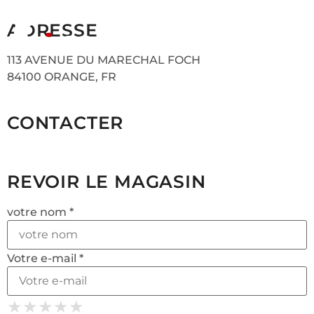
ADRESSE
113 AVENUE DU MARECHAL FOCH
84100 ORANGE, FR
CONTACTER
REVOIR LE MAGASIN
votre nom *
Votre e-mail *
★
★
★
★
★
★
★
★
★
★
★
★
★
★
★