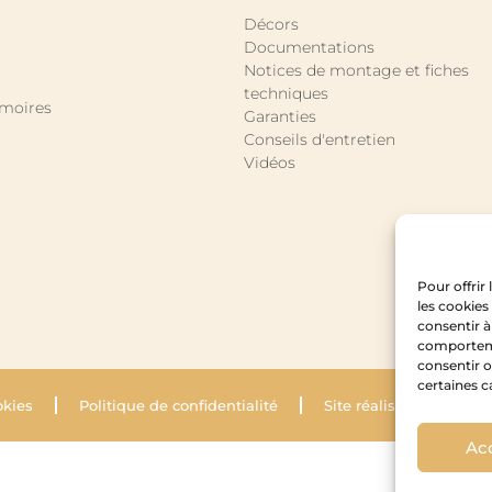
Décors
Documentations
Notices de montage et fiches
techniques
rmoires
Garanties
Conseils d'entretien
Vidéos
Pour offrir
les cookies
consentir à
comportemen
consentir o
certaines c
okies
Politique de confidentialité
Site réalisé par Krysal
Ac