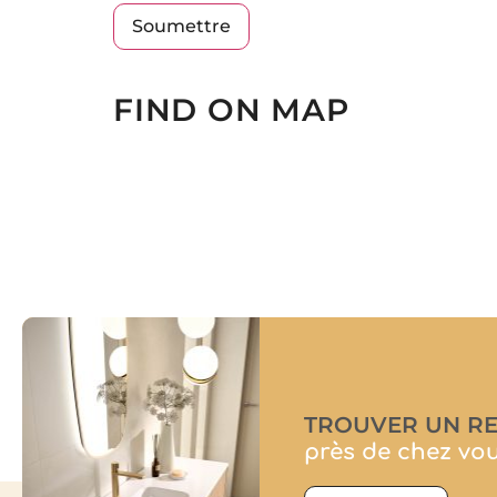
FIND ON MAP
TROUVER UN R
près de chez vo