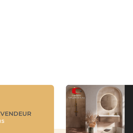
EVENDEUR
us