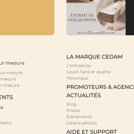
LA MARQUE CEDAM
sur mesure
L'entreprise
Savoir faire et qualité
 sur-mesure
Historique
-mesure
r-mesure
PROMOTEURS & AGENC
ACTUALITÉS
ENTS
Blog
ts
Presse
Évènements
ilette
Galerie photos
AIDE ET SUPPORT