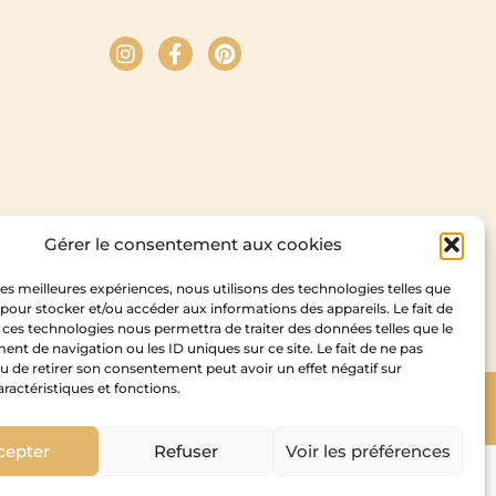
Gérer le consentement aux cookies
 les meilleures expériences, nous utilisons des technologies telles que
 pour stocker et/ou accéder aux informations des appareils. Le fait de
 ces technologies nous permettra de traiter des données telles que le
t de navigation ou les ID uniques sur ce site. Le fait de ne pas
u de retirer son consentement peut avoir un effet négatif sur
aractéristiques et fonctions.
Copyright Cedam – 2026
idesign
cepter
Refuser
Voir les préférences