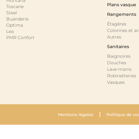
Montana
Plans vasque
Toscane
Steel
Rangements
Buanderie
Étagères
Optima
Colonnes et a
Lea
Autres
PMR Confort
Sanitaires
Baignoires
Douches
Lave-mains
Robinetteries
Vasques
Mentions légales
Politique de co