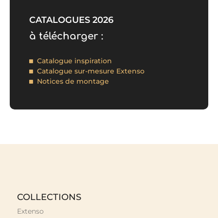
CATALOGUES 2026
à télécharger :
Catalogue inspiration
Catalogue sur-mesure Extenso
Notices de montage
COLLECTIONS
Extenso