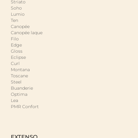
Striato
Soho
Lumio
Ten
Canopée
Canopée laque
Filo
Edge
Gloss
Eclipse
Curl
Montana
Toscane
Steel
Buanderie
Optima
Lea
PMR Confort
EXTENSO