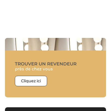
TROUVER UN REVENDEUR
près de chez vous
Cliquez ici