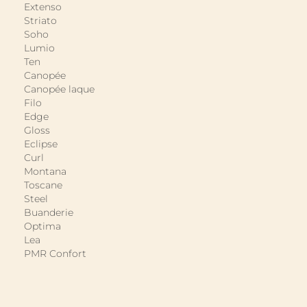
Extenso
Striato
Soho
Lumio
Ten
Canopée
Canopée laque
Filo
Edge
Gloss
Eclipse
Curl
Montana
Toscane
Steel
Buanderie
Optima
Lea
PMR Confort