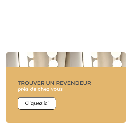
TROUVER UN REVENDEUR
près de chez vous
Cliquez ici