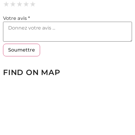
★
★
★
★
★
★
★
★
★
★
★
★
★
★
★
Votre avis *
FIND ON MAP