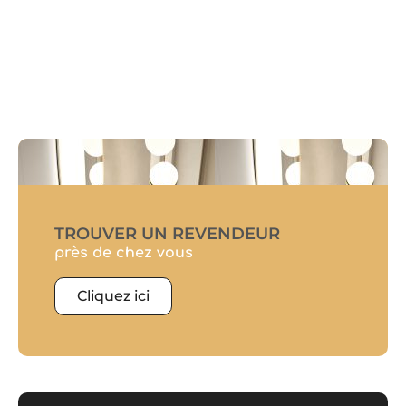
TROUVER UN REVENDEUR
près de chez vous
Cliquez ici