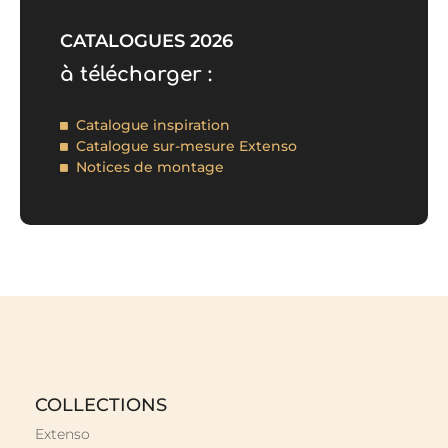
CATALOGUES 2026
à télécharger :
Catalogue inspiration
Catalogue sur-mesure Extenso
Notices de montage
COLLECTIONS
Extenso