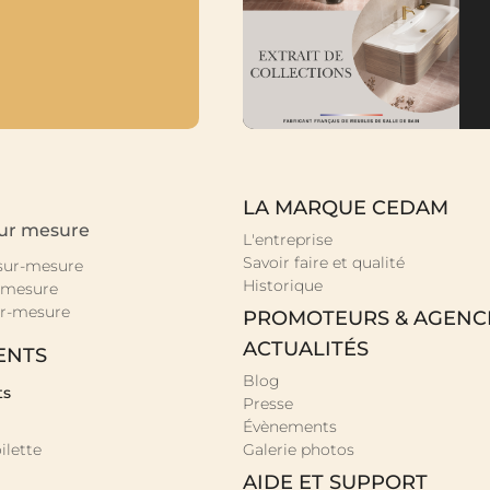
LA MARQUE CEDAM
sur mesure
L'entreprise
Savoir faire et qualité
 sur-mesure
Historique
-mesure
r-mesure
PROMOTEURS & AGENC
ACTUALITÉS
ENTS
Blog
ts
Presse
Évènements
ilette
Galerie photos
AIDE ET SUPPORT