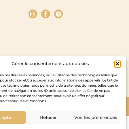
Gérer le consentement aux cookies
 les meilleures expériences, nous utilisons des technologies telles que
 pour stocker et/ou accéder aux informations des appareils. Le fait de
 ces technologies nous permettra de traiter des données telles que le
t de navigation ou les ID uniques sur ce site. Le fait de ne pas
u de retirer son consentement peut avoir un effet négatif sur
aractéristiques et fonctions.
Copyright Cedam – 2026
idesign
cepter
Refuser
Voir les préférences