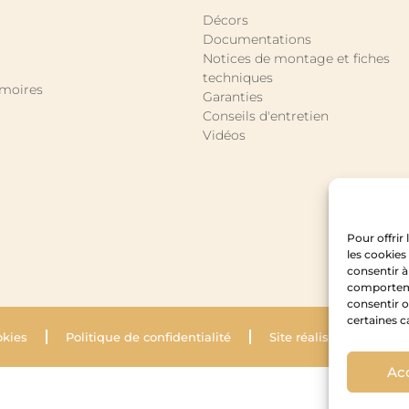
Décors
Documentations
Notices de montage et fiches
techniques
rmoires
Garanties
Conseils d'entretien
Vidéos
Pour offrir
les cookies
consentir à
comportemen
consentir o
certaines c
okies
Politique de confidentialité
Site réalisé par Krysal
Ac