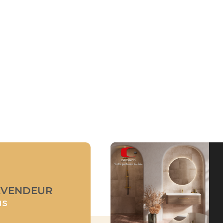
EVENDEUR
us