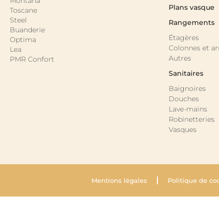
Montana
Plans vasque
Toscane
Steel
Rangements
Buanderie
Étagères
Optima
Colonnes et a
Lea
Autres
PMR Confort
Sanitaires
Baignoires
Douches
Lave-mains
Robinetteries
Vasques
Mentions légales
Politique de co