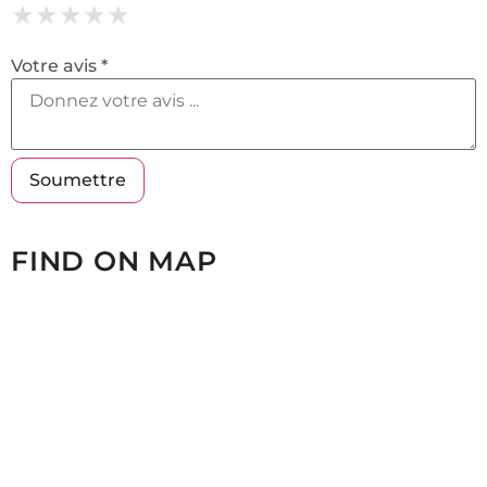
★
★
★
★
★
★
★
★
★
★
★
★
★
★
★
Votre avis *
FIND ON MAP