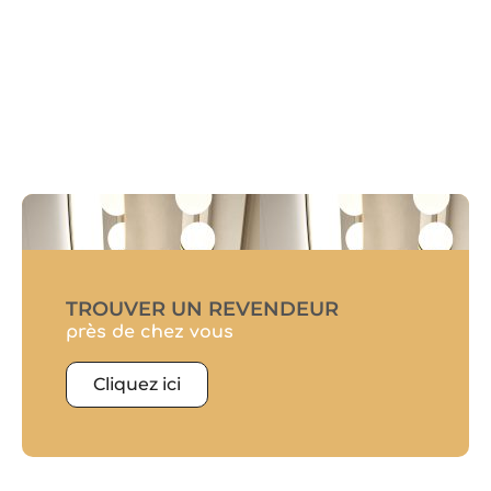
TROUVER UN REVENDEUR
près de chez vous
Cliquez ici