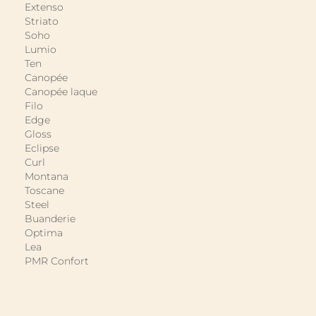
Extenso
Striato
Soho
Lumio
Ten
Canopée
Canopée laque
Filo
Edge
Gloss
Eclipse
Curl
Montana
Toscane
Steel
Buanderie
Optima
Lea
PMR Confort