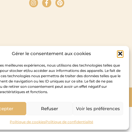
Gérer le consentement aux cookies
 les meilleures expériences, nous utilisons des technologies telles que
 pour stocker et/ou accéder aux informations des appareils. Le fait de
 ces technologies nous permettra de traiter des données telles que le
t de navigation ou les ID uniques sur ce site. Le fait de ne pas
u de retirer son consentement peut avoir un effet négatif sur
aractéristiques et fonctions.
Copyright Cedam – 2026
idesign
cepter
Refuser
Voir les préférences
Politique de cookies
Politique de confidentialité