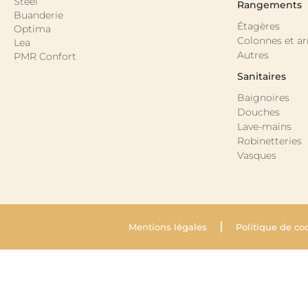
Steel
Rangements
Buanderie
Étagères
Optima
Colonnes et a
Lea
Autres
PMR Confort
Sanitaires
Baignoires
Douches
Lave-mains
Robinetteries
Vasques
Mentions légales
Politique de co