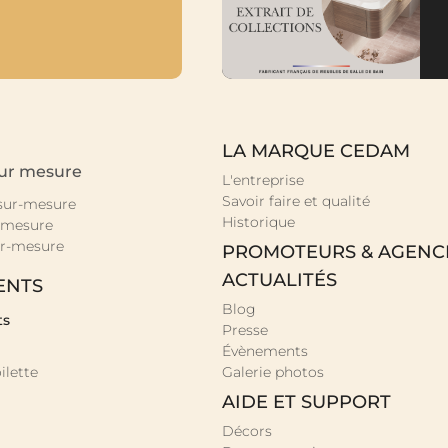
LA MARQUE CEDAM
sur mesure
L'entreprise
Savoir faire et qualité
 sur-mesure
Historique
-mesure
r-mesure
PROMOTEURS & AGENC
ACTUALITÉS
ENTS
Blog
ts
Presse
Évènements
ilette
Galerie photos
AIDE ET SUPPORT
Décors