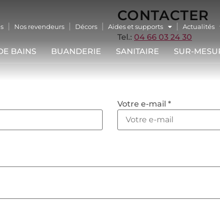
CONTACTER
s
Nos revendeurs
Décors
Aides et supports
Actualités
Tel.:
04 66 03 24 30
DE BAINS
BUANDERIE
SANITAIRE
SUR-MESU
Votre e-mail *