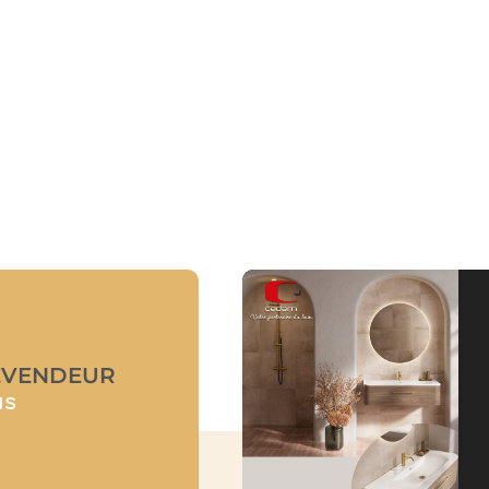
EVENDEUR
us