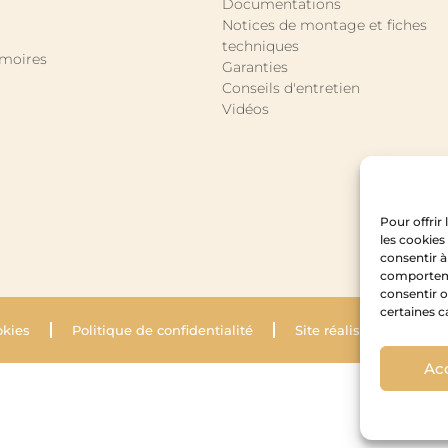
Documentations
Notices de montage et fiches
techniques
rmoires
Garanties
Conseils d'entretien
Vidéos
Pour offrir
les cookies
consentir à
comportemen
consentir o
certaines c
okies
Politique de confidentialité
Site réalisé par Krysal
Ac