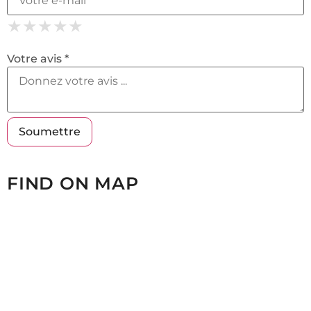
★
★
★
★
★
★
★
★
★
★
★
★
★
★
★
Votre avis *
FIND ON MAP