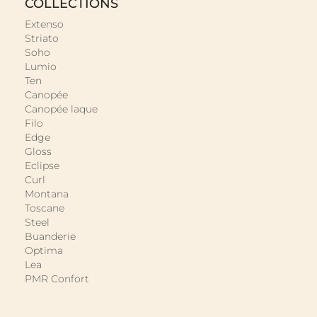
COLLECTIONS
Extenso
Striato
Soho
Lumio
Ten
Canopée
Canopée laque
Filo
Edge
Gloss
Eclipse
Curl
Montana
Toscane
Steel
Buanderie
Optima
Lea
PMR Confort