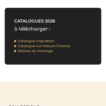
CATALOGUES 2026
à télécharger :
Catalogue inspiration
Catalogue sur-mesure Extenso
Notices de montage