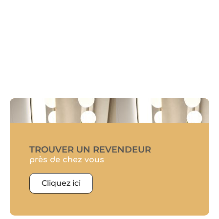
TROUVER UN REVENDEUR
près de chez vous
Cliquez ici