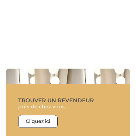
TROUVER UN REVENDEUR
près de chez vous
Cliquez ici