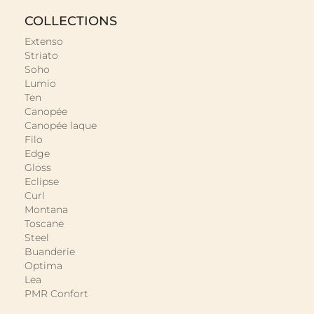
COLLECTIONS
Extenso
Striato
Soho
Lumio
Ten
Canopée
Canopée laque
Filo
Edge
Gloss
Eclipse
Curl
Montana
Toscane
Steel
Buanderie
Optima
Lea
PMR Confort