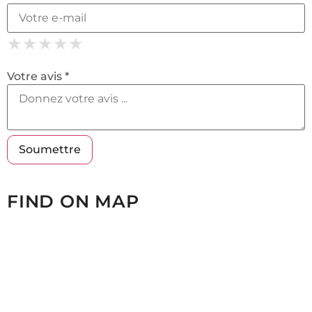
★
★
★
★
★
★
★
★
★
★
★
★
★
★
★
Votre avis *
FIND ON MAP