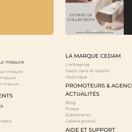
LA MARQUE CEDAM
sur mesure
L'entreprise
Savoir faire et qualité
 sur-mesure
Historique
-mesure
r-mesure
PROMOTEURS & AGENC
ACTUALITÉS
ENTS
Blog
ts
Presse
Évènements
ilette
Galerie photos
AIDE ET SUPPORT