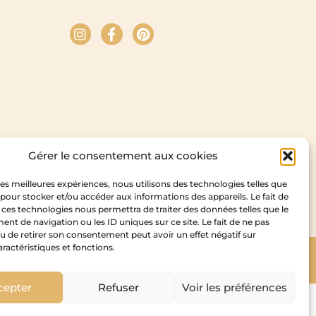
Gérer le consentement aux cookies
 les meilleures expériences, nous utilisons des technologies telles que
 pour stocker et/ou accéder aux informations des appareils. Le fait de
 ces technologies nous permettra de traiter des données telles que le
t de navigation ou les ID uniques sur ce site. Le fait de ne pas
u de retirer son consentement peut avoir un effet négatif sur
aractéristiques et fonctions.
Copyright Cedam – 2026
idesign
cepter
Refuser
Voir les préférences