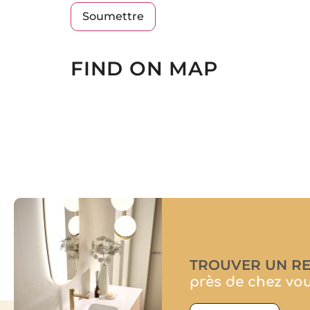
FIND ON MAP
TROUVER UN R
près de chez vo