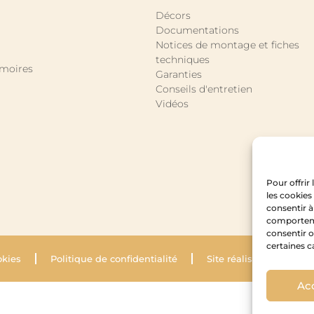
Décors
Documentations
Notices de montage et fiches
techniques
rmoires
Garanties
Conseils d'entretien
Vidéos
Pour offrir
les cookies
consentir à
comportemen
consentir o
certaines c
okies
Politique de confidentialité
Site réalisé par Krysal
Ac