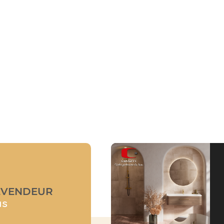
EVENDEUR
us