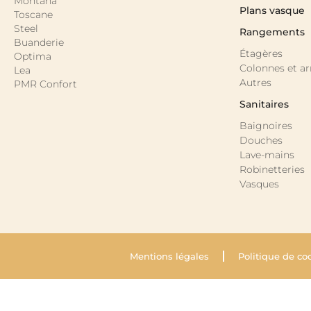
Montana
Plans vasque
Toscane
Steel
Rangements
Buanderie
Étagères
Optima
Colonnes et a
Lea
Autres
PMR Confort
Sanitaires
Baignoires
Douches
Lave-mains
Robinetteries
Vasques
Mentions légales
Politique de co