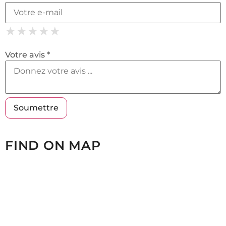
★
★
★
★
★
★
★
★
★
★
★
★
★
★
★
Votre avis *
FIND ON MAP