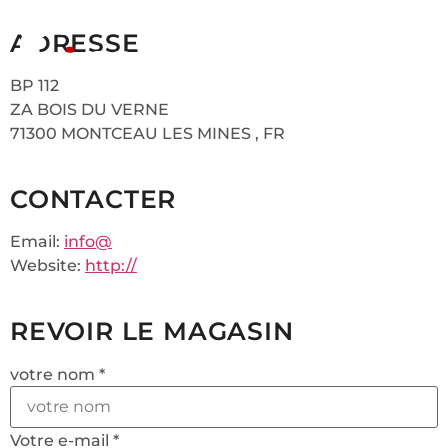
ADRESSE
BP 112
ZA BOIS DU VERNE
71300 MONTCEAU LES MINES , FR
CONTACTER
Email:
info@
Website:
http://
REVOIR LE MAGASIN
votre nom *
Votre e-mail *