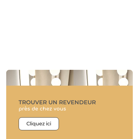
TROUVER UN REVENDEUR
près de chez vous
Cliquez ici