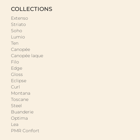
COLLECTIONS
Extenso
Striato
Soho
Lumio
Ten
Canopée
Canopée laque
Filo
Edge
Gloss
Eclipse
Curl
Montana
Toscane
Steel
Buanderie
Optima
Lea
PMR Confort