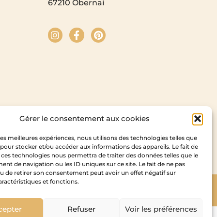
67210 Obernai
Gérer le consentement aux cookies
 les meilleures expériences, nous utilisons des technologies telles que
 pour stocker et/ou accéder aux informations des appareils. Le fait de
 ces technologies nous permettra de traiter des données telles que le
t de navigation ou les ID uniques sur ce site. Le fait de ne pas
u de retirer son consentement peut avoir un effet négatif sur
aractéristiques et fonctions.
Copyright Cedam – 2026
idesign
cepter
Refuser
Voir les préférences