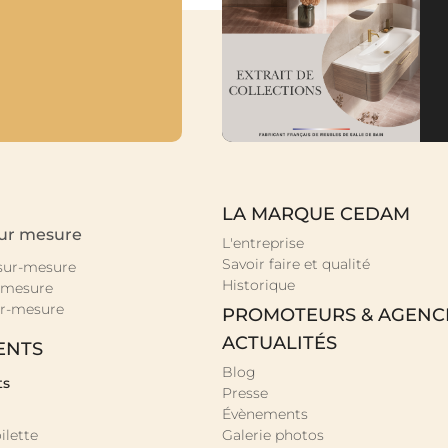
LA MARQUE CEDAM
sur mesure
L'entreprise
Savoir faire et qualité
 sur-mesure
Historique
-mesure
r-mesure
PROMOTEURS & AGENC
ACTUALITÉS
ENTS
Blog
ts
Presse
Évènements
ilette
Galerie photos