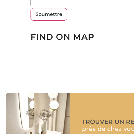
FIND ON MAP
TROUVER UN R
près de chez vo