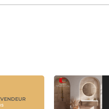
EVENDEUR
us