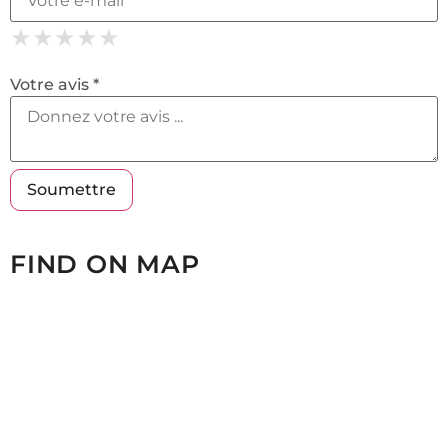
★
★
★
★
★
★
★
★
★
★
★
★
★
★
★
Votre avis *
FIND ON MAP