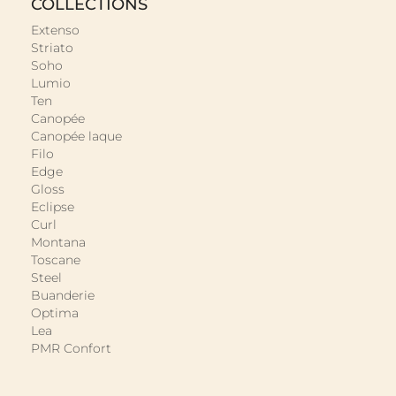
COLLECTIONS
Extenso
Striato
Soho
Lumio
Ten
Canopée
Canopée laque
Filo
Edge
Gloss
Eclipse
Curl
Montana
Toscane
Steel
Buanderie
Optima
Lea
PMR Confort