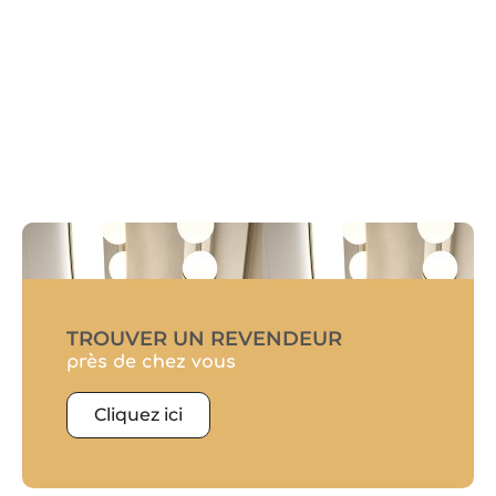
TROUVER UN REVENDEUR
près de chez vous
Cliquez ici