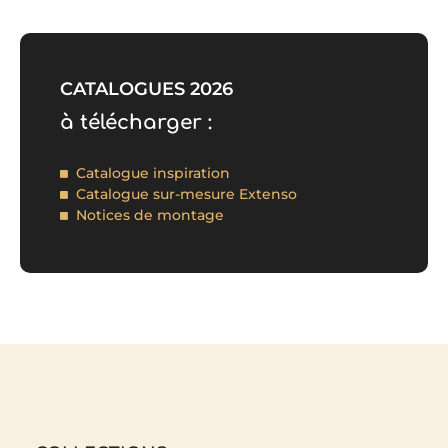
CATALOGUES 2026
à télécharger :
Catalogue inspiration
Catalogue sur-mesure Extenso
Notices de montage