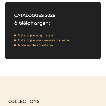
CATALOGUES 2026
à télécharger :
Catalogue inspiration
Catalogue sur-mesure Extenso
Notices de montage
COLLECTIONS