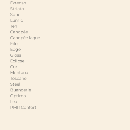
Extenso
Striato
Soho
Lumio
Ten
Canopée
Canopée laque
Filo
Edge
Gloss
Eclipse
Curl
Montana
Toscane
Steel
Buanderie
Optima
Lea
PMR Confort