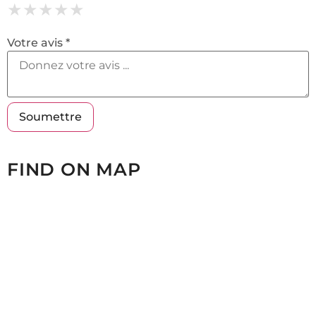
★
★
★
★
★
★
★
★
★
★
★
★
★
★
★
Votre avis *
FIND ON MAP