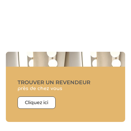
TROUVER UN REVENDEUR
près de chez vous
Cliquez ici