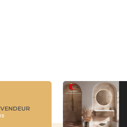
EVENDEUR
us