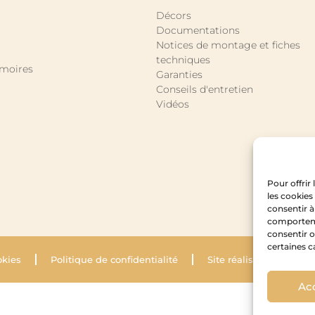
Décors
Documentations
Notices de montage et fiches
techniques
rmoires
Garanties
Conseils d'entretien
Vidéos
Pour offrir
les cookies
consentir à
comportemen
consentir o
certaines c
okies
Politique de confidentialité
Site réalisé par Krysal
Ac