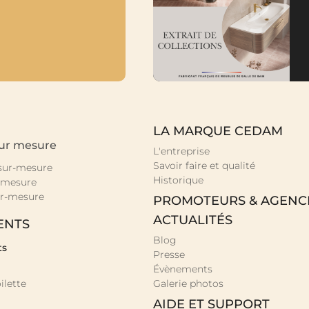
LA MARQUE CEDAM
sur mesure
L'entreprise
Savoir faire et qualité
 sur-mesure
Historique
-mesure
r-mesure
PROMOTEURS & AGENC
ACTUALITÉS
ENTS
Blog
ts
Presse
Évènements
ilette
Galerie photos
AIDE ET SUPPORT