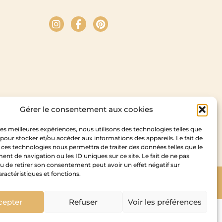
Gérer le consentement aux cookies
 les meilleures expériences, nous utilisons des technologies telles que
 pour stocker et/ou accéder aux informations des appareils. Le fait de
 ces technologies nous permettra de traiter des données telles que le
t de navigation ou les ID uniques sur ce site. Le fait de ne pas
u de retirer son consentement peut avoir un effet négatif sur
aractéristiques et fonctions.
Copyright Cedam – 2026
idesign
cepter
Refuser
Voir les préférences