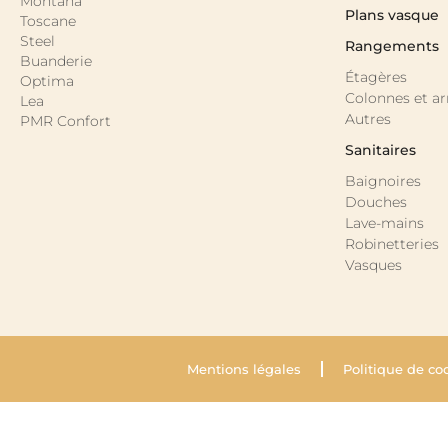
Montana
Plans vasque
Toscane
Steel
Rangements
Buanderie
Étagères
Optima
Colonnes et a
Lea
Autres
PMR Confort
Sanitaires
Baignoires
Douches
Lave-mains
Robinetteries
Vasques
Mentions légales
Politique de co