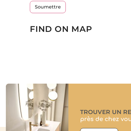
FIND ON MAP
TROUVER UN R
près de chez vo