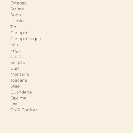
Extenso
Striato
Soho
Lumio
Ten
Canopée
Canopée laque
Filo
Edge
Gloss
Eclipse
Curl
Montana
Toscane
Steel
Buanderie
Optima
Lea
PMR Confort