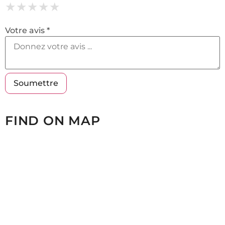
★
★
★
★
★
★
★
★
★
★
★
★
★
★
★
Votre avis *
FIND ON MAP