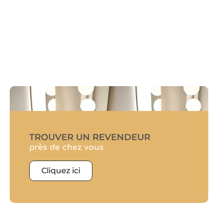
TROUVER UN REVENDEUR
près de chez vous
Cliquez ici