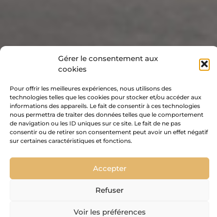
Gérer le consentement aux
cookies
Pour offrir les meilleures expériences, nous utilisons des
technologies telles que les cookies pour stocker et/ou accéder aux
informations des appareils. Le fait de consentir à ces technologies
nous permettra de traiter des données telles que le comportement
de navigation ou les ID uniques sur ce site. Le fait de ne pas
consentir ou de retirer son consentement peut avoir un effet négatif
sur certaines caractéristiques et fonctions.
Lorem ipsum dolor sit amet, consectetur adipiscing elit. Ut
elit tellus, luctus nec ullamcorper mattis, pulvinar dapibus
SAMMLUNGEN
leo.
Accepter
BADEWANNEN
Refuser
Voir les préférences