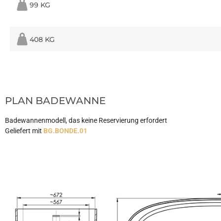
99 KG
408 KG
PLAN BADEWANNE
Badewannenmodell, das keine Reservierung erfordert
Geliefert mit
BG.BONDE.01