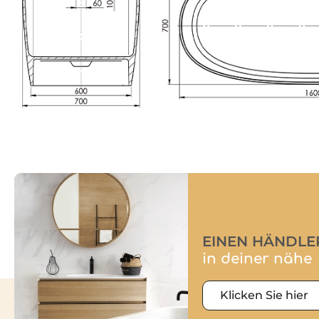
EINEN HÄNDLE
in deiner nähe
Klicken Sie hier