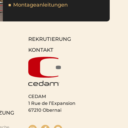
Montageanleitungen
REKRUTIERUNG
KONTAKT
CEDAM
1 Rue de l’Expansion
67210 Obernai
TZUNG
ische