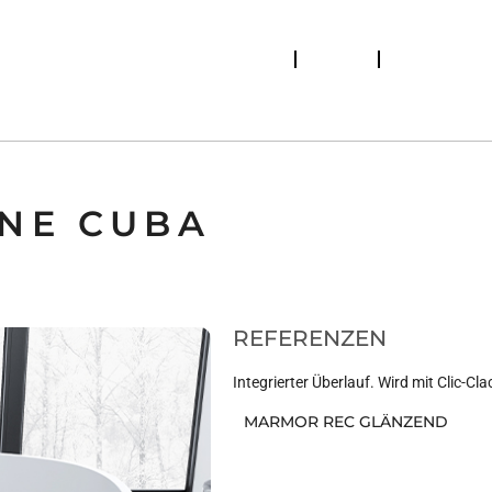
Katalog
Händler
Technische D
BADMÖBELN
WASCHRAUM
NE CUBA
REFERENZEN
Integrierter Überlauf. Wird mit Clic-Cl
MARMOR REC GLÄNZEND