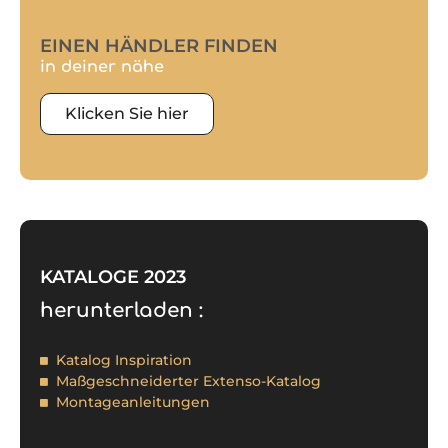
EINEN HÄNDLER FINDEN
in deiner nähe
Klicken Sie hier
KATALOGE 2023
herunterladen :
Katalog Inspiration
Maßgeschneiderter Extenso-Katalog
Montageanleitungen